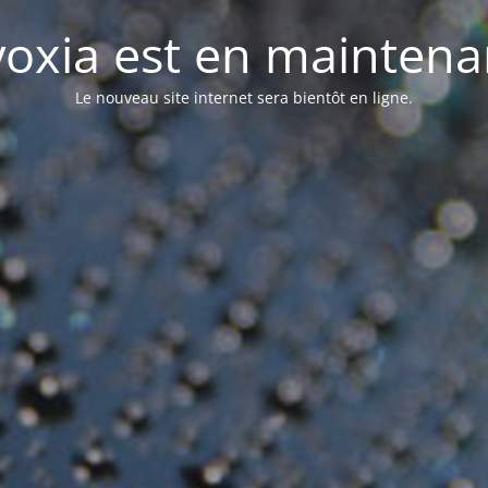
oxia est en mainten
Le nouveau site internet sera bientôt en ligne.